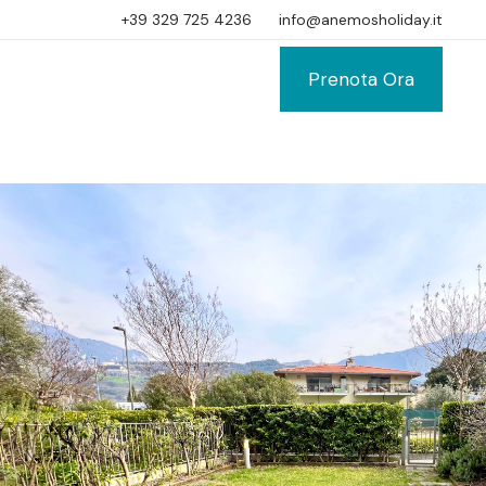
+39 329 725 4236
info@anemosholiday.it
Prenota Ora