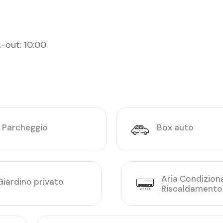
-out: 10:00
Parcheggio
Box auto
Aria Condizion
Giardino privato
Riscaldamento