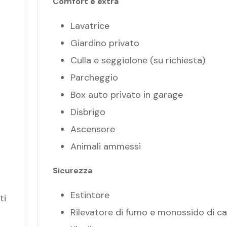
Comfort e extra
Lavatrice
Giardino privato
Culla e seggiolone (su richiesta)
Parcheggio
Box auto privato in garage
Disbrigo
Ascensore
Animali ammessi
Sicurezza
Estintore
ti
Rilevatore di fumo e monossido di c