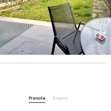
Prenota
Enquiry