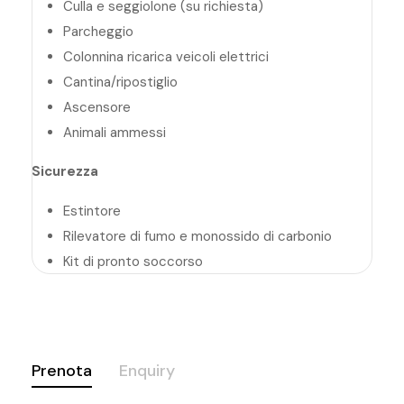
Culla e seggiolone (su richiesta)
Parcheggio
Colonnina ricarica veicoli elettrici
Cantina/ripostiglio
Ascensore
Animali ammessi
Sicurezza
Estintore
Rilevatore di fumo e monossido di carbonio
Kit di pronto soccorso
Prenota
Enquiry