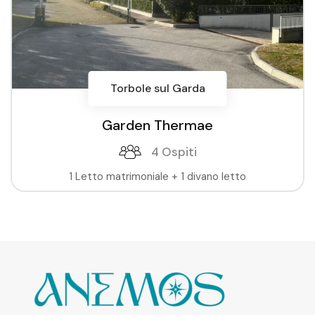
Torbole sul Garda
Garden Thermae
4 Ospiti
1 Letto matrimoniale + 1 divano letto