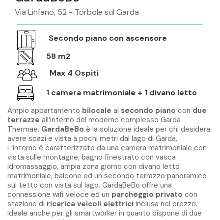
Via Linfano, 52 - Torbole sul Garda
Secondo piano con ascensore
58 m2
Max 4 Ospiti
1 camera matrimoniale + 1 divano letto
Ampio appartamento
bilocale
al
secondo piano
con
due
terrazze
all’interno del moderno complesso Garda
Thermae.
GardaBeBo
è la soluzione ideale per chi desidera
avere spazi e vista a pochi metri dal lago di Garda.
L’interno è caratterizzato da una camera matrimoniale con
vista sulle montagne, bagno finestrato con vasca
idromassaggio, ampia zona giorno con divano letto
matrimoniale, balcone ed un secondo terrazzo panoramico
sul tetto con vista sul lago. GardaBeBo offre una
connessione wifi veloce ed un
parcheggio privato
con
stazione di
ricarica veicoli elettrici
inclusa nel prezzo.
Ideale anche per gli smartworker in quanto dispone di due