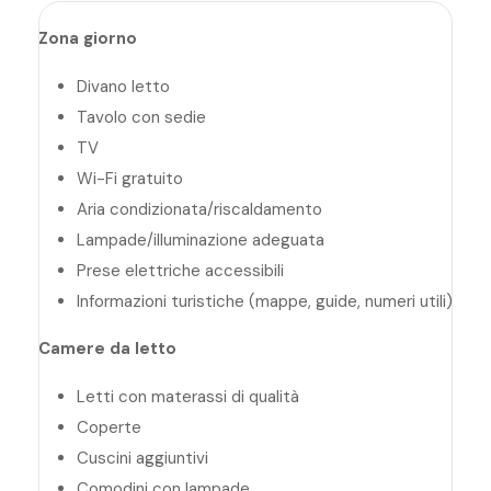
Zona giorno
Divano letto
Tavolo con sedie
TV
Wi-Fi gratuito
Aria condizionata/riscaldamento
Lampade/illuminazione adeguata
Prese elettriche accessibili
Informazioni turistiche (mappe, guide, numeri utili)
Camere da letto
Letti con materassi di qualità
Coperte
Cuscini aggiuntivi
Comodini con lampade