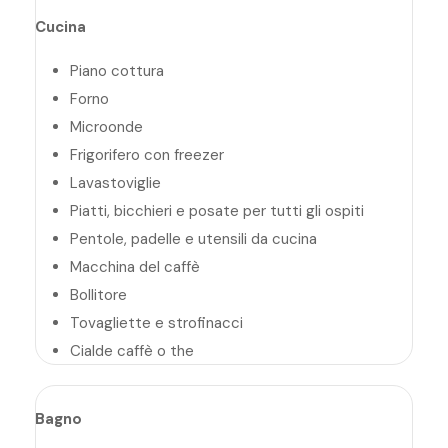
Cucina
Piano cottura
Forno
Microonde
Frigorifero con freezer
Lavastoviglie
Piatti, bicchieri e posate per tutti gli ospiti
Pentole, padelle e utensili da cucina
Macchina del caffè
Bollitore
Tovagliette e strofinacci
Cialde caffè o the
Bagno