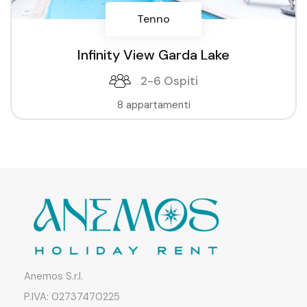
Tenno
Infinity View Garda Lake
2-6 Ospiti
8 appartamenti
Anemos S.r.l.
P.IVA: 02737470225