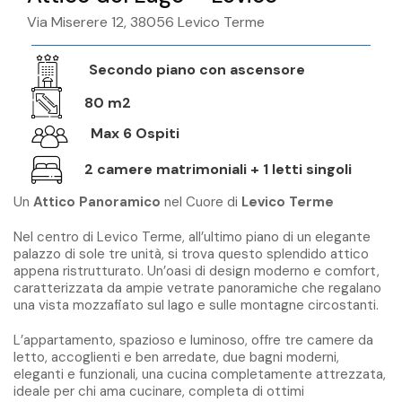
Via Miserere 12, 38056 Levico Terme
Secondo piano con ascensore
80 m2
Max 6 Ospiti
2 camere matrimoniali + 1 letti singoli
Un
Attico Panoramico
nel Cuore di
Levico Terme
Nel centro di Levico Terme, all’ultimo piano di un elegante
palazzo di sole tre unità, si trova questo splendido attico
appena ristrutturato. Un’oasi di design moderno e comfort,
caratterizzata da ampie vetrate panoramiche che regalano
una vista mozzafiato sul lago e sulle montagne circostanti.
L’appartamento, spazioso e luminoso, offre tre camere da
letto, accoglienti e ben arredate, due bagni moderni,
eleganti e funzionali, una cucina completamente attrezzata,
ideale per chi ama cucinare, completa di ottimi