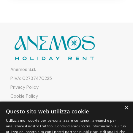
Anemos S.r.l.
P.IVA: 02737470225
Privacy Policy
Cookie Policy
×
Questo sito web utilizza cookie
Utilizziamo i cookie per personalizzare contenuti, annunci e per
analizzare il nostro traffico. Condividiamo inoltre informazioni sul tuo
utilizzo del nostro sito con i nostri partner pubblicitari e di analisi che