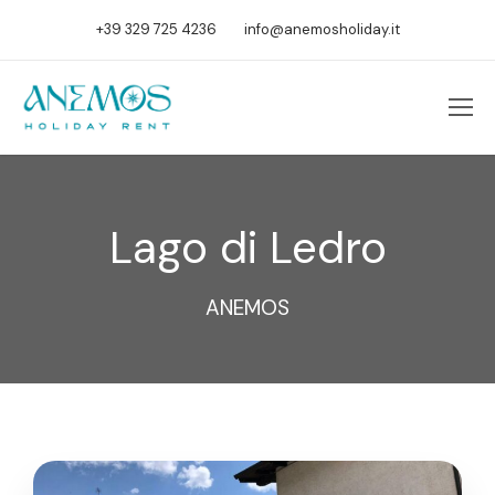
+39 329 725 4236
info@anemosholiday.it
Lago di Ledro
ANEMOS